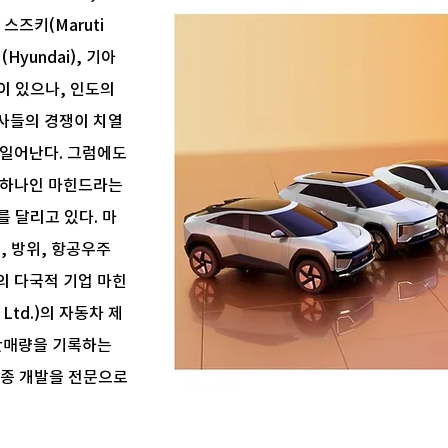
 스즈키(Maruti
(Hyundai), 기아
 등이 있으나, 인도의
사들의 경쟁이 치열
 일어난다. 그럼에도
 하나인 마힌드라는
를 달리고 있다. 마
, 방위, 항공우주
의 다국적 기업 마힌
a Ltd.)의 자동차 제
 판매량을 기록하는
차종 개발을 전문으로