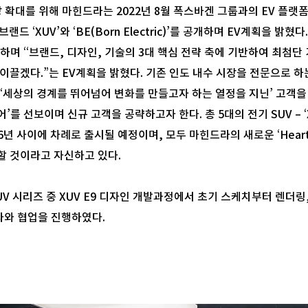
 확대를 위해 마힌드라는 2022년 8월 폭스바겐 그룹과의 EV 플랫
랜드 ‘XUV’와 ‘BE(Born Electric)’를 공개하며 EV계획을 밝혔
)를 공개하며 “브랜드, 디자인, 기술의 3대 핵심 전략 축에 기반하여 최첨
이끌겠다.”는 EV계획을 밝혔다. 기존 인도 내수 시장을 전문으로 하
‘세상의 경계를 뛰어넘어 변화를 만들고자 하는 열정을 지닌’ 고객을 
선보이며 신규 고객을 공략하고자 한다. 총 5대의 전기 SUV – ‘XUV e8
2026년 사이에 차례로 출시될 예정이며, 모두 마힌드라의 새로운 ‘Hear
할 것이라고 자신하고 있다.
V 시리즈 중 XUV E9 디자인 개발과정에서 초기 스케치부터 렌더링,
와 협업을 진행하였다.