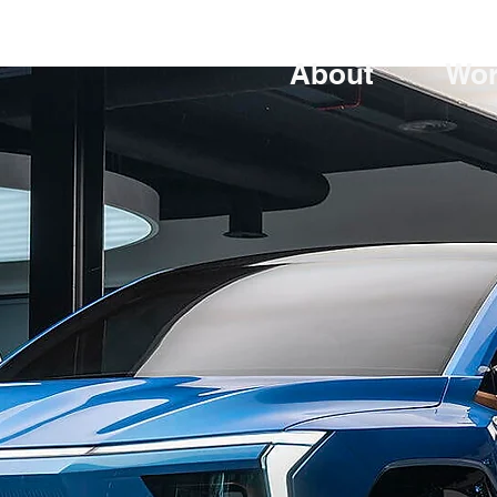
About
Wo