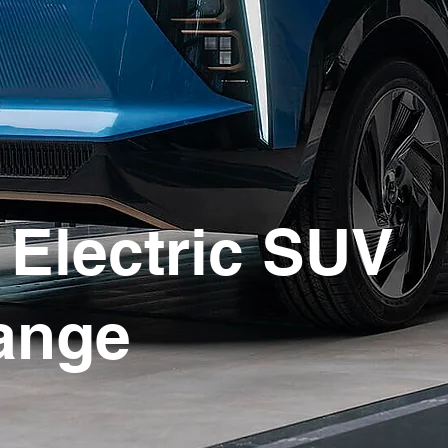
Electric SUV
ange