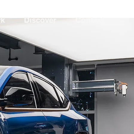
rk
Discover
Contact