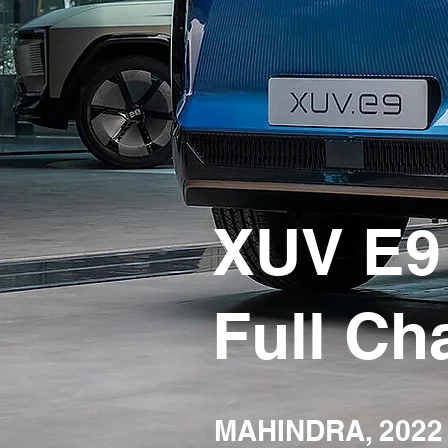
XUV E9 
Full Ch
MAHINDRA
, 2022