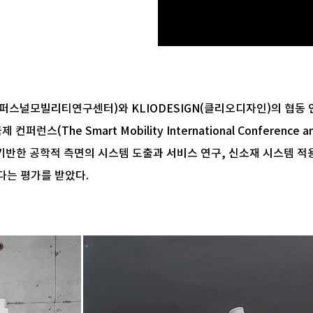
퍼스널모빌리티연구센터)와 KLIODESIGN(클리오디자인)의 협동 연
스(The Smart Mobility International Conference and
nd)에 기반한 공학적 측면의 시스템 도출과 서비스 연구, 신소재 시스템 
다는 평가를 받았다.