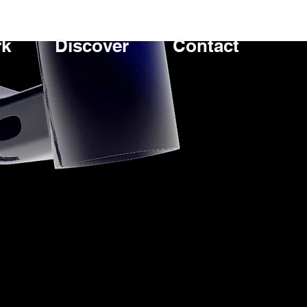
rk
Discover
Contact