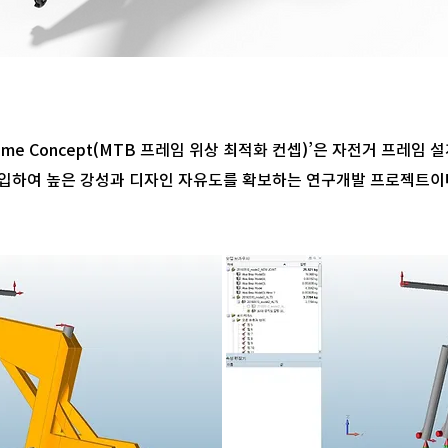
B Frame Concept(MTB 프레임 위상 최적화 컨셉)’은 자전거 프레임
n)’을 도입하여 높은 강성과 디자인 자유도를 확보하는 연구개발 프로젝트이