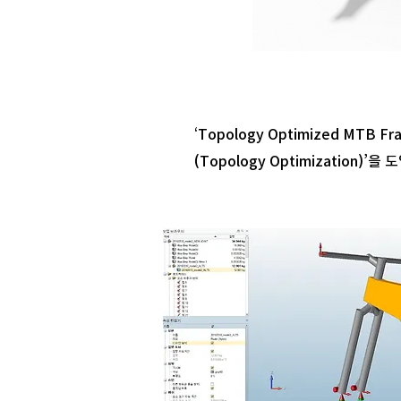
‘Topology Optimized MT
(Topology Optimizatio