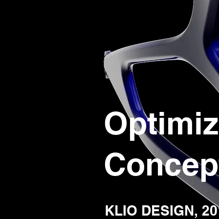
Optimi
Concep
KLIO DESIGN
,
20