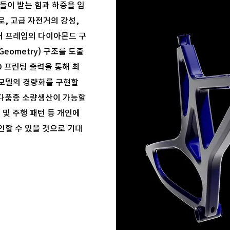
들이 받는 힘과 하중을 임
, 고급 자전거의 강성,
거 프레임의 다이아몬드 구
eometry) 구조를 도출
3D 프린팅 출력을 통해 최
모델의 경량화를 구현할
 다품종 소량생산이 가능할
 및 주행 패턴 등 개인에
인할 수 있을 것으로 기대