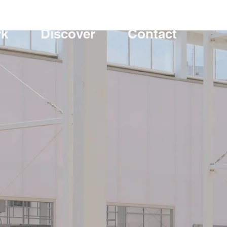
rk
Discover
Contact