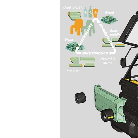
 생존에 필수입니다.
 등과 같은 쓰레기를
면 어떨까요?
 기존 차량을 제작하
식이 아닌 새로운 형
다. 직선과 평면 위
 방식은 다양한 재생
로운 용도로 개조하기
 있는 새로운 개념의
마트팜 곳곳을 자유롭
제품 수명이 다 한 이
환 경제 사이클을 창