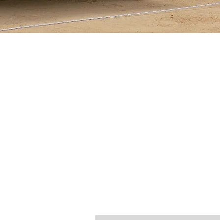
 미래를 위한 작은 변
차이.