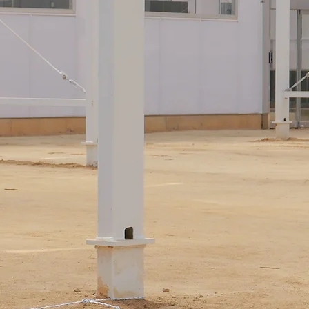
Micro
t