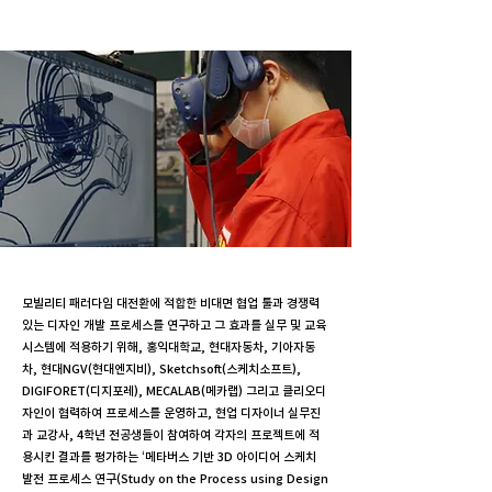
모빌리티 패러다임 대전환에 적합한 비대면 협업 툴과 경쟁력
있는 디자인 개발 프로세스를 연구하고 그 효과를 실무 및 교육
시스템에 적용하기 위해, 홍익대학교, 현대자동차, 기아자동
차, 현대NGV(현대엔지비), Sketchsoft(스케치소프트),
DIGIFORET(디지포레), MECALAB(메카랩) 그리고 클리오디
자인이 협력하여 프로세스를 운영하고, 현업 디자이너 실무진
과 교강사, 4학년 전공생들이 참여하여 각자의 프로젝트에 적
용시킨 결과를 평가하는 ‘메타버스 기반 3D 아이디어 스케치
발전 프로세스 연구(Study on the Process using Design