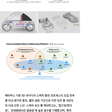
메타버스 기반 3D 아이디어 스케치 발전 프로세스의 도입 전후
를 비교 평가한 결과, 짧은 실험 기간으로 이한 낮은 툴 숙련도
와 이로 인한 느린 ‘스케치 속도’를 제외하고는, ‘접근성/편의
성’, ‘프레젠테이션 활용성’에 높은 점수를 기록했으며, 특히