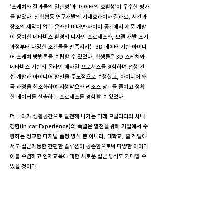
‘스케치와 결과물의 일관성’과 ‘데이터의 호환성’이 우수한 평가
를 받았다. 산학협동 연구개발의 기대효과이자 결과로, 시간과
장소의 제약이 없는 온라인·비대면·사이버 공간에서 제품 개발
이 용이한 메타버스 환경의 디자인 프로세스와, 모델 개발 초기
과정부터 다양한 조건들을 만족시키는 3D 데이터 기반 아이디
어 스케치 방법론을 수립할 수 있었다. 학생들은 3D 스케치와
메타버스 기반의 온라인 애자일 프로세스를 경험하며 선행 컨
셉 개발과 아이디어 발전을 주도적으로 수행했고, 아이디어 왜
곡 과정을 최소화하여 시행착오와 리소스 낭비를 줄이고 정확
한 데이터를 산출하는 프로세스를 경험할 수 있었다.
더 나아가 생활공간으로 발전해 나가는 미래 모빌리티의 차내
경험(In-car Experience)의 폭넓은 발전을 위해 기업에서 수
행하는 정교한 디지털 품평 방식 뿐 아니라, 대학교, 홈 레벨에
서도 접근가능한 간편한 솔루션이 공존함으로써 다양한 아이디
어를 수렴하고 인재교육에 대한 새로운 접근 방식도 기대할 수
있을 것이다.