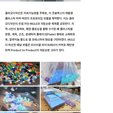
클리오디자인은 지속가능성을 주제로, 이 콘솔박스의 재활용
플라스틱 커버 버전의 프로토타입 모델을 제작했다. 이는 클리
오디자인의 컨셉 카인 MULE과 자원순환 체계를 공유한다. 지
역 시민의 참여와, 해양 플로깅을 통해 수거된 폐 플라스틱을
분류, 세척, 건조, 분쇄하여 플레이크(Flake) 형태로 소재화된
후, 알루미늄 몰드로 열 프레스하여 형상을 구현하였다. MULE
의 파손된 패널 부품은 리사이클 되어 BXBX의 커버로 재탄생
되며 Product to Product의 자원순환 고리가 된다.